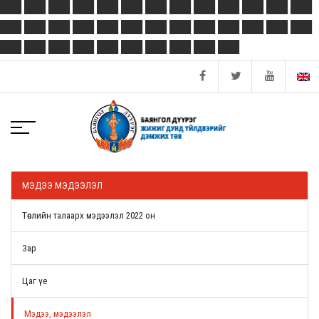
МЭДЭЭ МЭДЭЭЛЭЛ
Төслийн талаарх мэдээлэл 2022 он
Зар
Цаг үе
Мэдээ, мэдээлэл