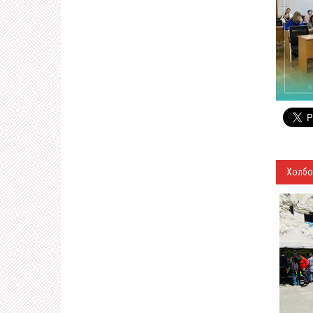
Холбо