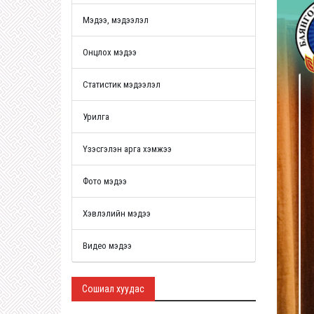
Мэдээ, мэдээлэл
Онцлох мэдээ
Статистик мэдээлэл
Урилга
Үзэсгэлэн арга хэмжээ
Фото мэдээ
Хэвлэлийн мэдээ
Видео мэдээ
Сошиал хуудас