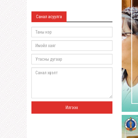
Санал асуулга