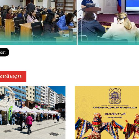
отой мэдээ