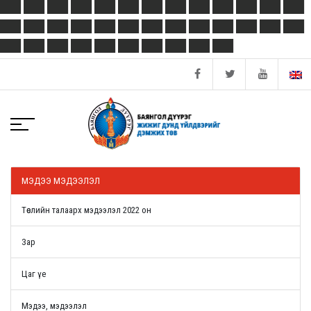
МЭДЭЭ МЭДЭЭЛЭЛ
Төслийн талаарх мэдээлэл 2022 он
Зар
Цаг үе
Мэдээ, мэдээлэл