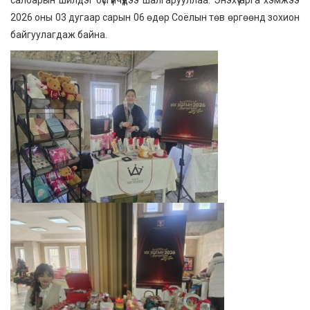
2026 оны 03 дугаар сарын 06 өдөр Соёлын төв өргөөнд зохион
байгуулагдаж байна.