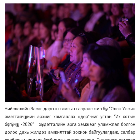
Нийслэлийн Засаг даргын тамгын газраас жил бүр “Олон Улсын
эмэгтэйчүүдийн эрхийг хамгаалах өдөр”-ийг угтан “Их хотын
бүсгүйчүүд -2026” хүндэтгэлийн арга хэмжээг уламжлал болгон
долоо дахь жилдээ амжилттай зохион байгуулагдаж, салбар
салбарын шилдэг бүсгүйчүүдээ шалгарууллаа. Энэхүү арга хэмжээ