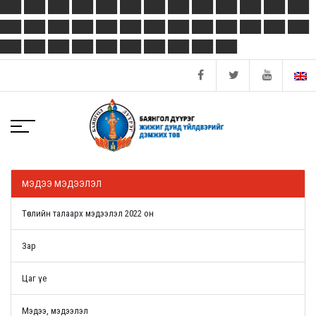
МЭДЭЭ МЭДЭЭЛЭЛ
Төслийн талаарх мэдээлэл 2022 он
Зар
Цаг үе
Мэдээ, мэдээлэл