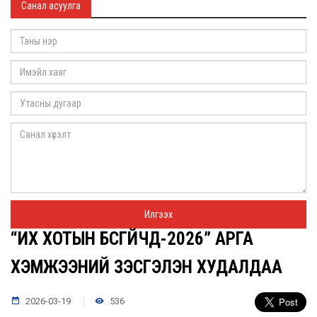
Санал асуулга
“ИХ ХОТЫН БҮСГҮЙЧҮҮД-2026” АРГА
ХЭМЖЭЭНИЙ ҮЗЭСГЭЛЭН ХУДАЛДАА
2026-03-19
536