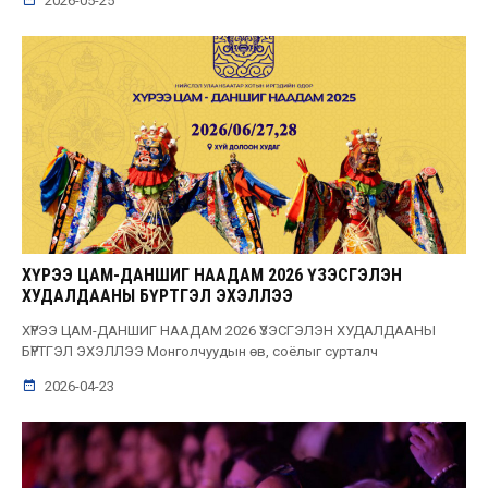
2026-05-25
ХҮРЭЭ ЦАМ-ДАНШИГ НААДАМ 2026 ҮЗЭСГЭЛЭН
ХУДАЛДААНЫ БҮРТГЭЛ ЭХЭЛЛЭЭ
ХҮРЭЭ ЦАМ-ДАНШИГ НААДАМ 2026 ҮЗЭСГЭЛЭН ХУДАЛДААНЫ
БҮРТГЭЛ ЭХЭЛЛЭЭ Монголчуудын өв, соёлыг сурталч
2026-04-23