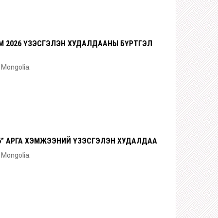
 2026 ҮЗЭСГЭЛЭН ХУДАЛДААНЫ БҮРТГЭЛ
n Mongolia.
26” АРГА ХЭМЖЭЭНИЙ ҮЗЭСГЭЛЭН ХУДАЛДАА
n Mongolia.