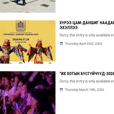
ХҮРЭЭ ЦАМ-ДАНШИГ НААДАМ
ЭХЭЛЛЭЭ
Sorry, this entry is only available i
Thursday April 23rd, 2026
“ИХ ХОТЫН БҮСГҮЙЧҮҮД-20
Sorry, this entry is only available i
Thursday March 19th, 2026