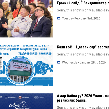
Ерөнхий сайд Г.Занданшатар
Sorry, this entry is only available i
Tuesday February 3rd, 2026
Баян гоё – Цагаан сар” үзэсг
Sorry, this entry is only available i
Wednesday January 28th, 2026
Амар байна уу? 2026 Үзэсгэлэ
үргэлжилж байна.
Sorry, this entry is only available i