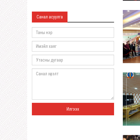
Санал асуулга