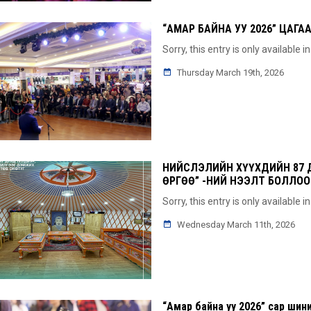
“АМАР БАЙНА УУ 2026” ЦАГ
Sorry, this entry is only available i
Thursday March 19th, 2026
НИЙСЛЭЛИЙН ХҮҮХДИЙН 87 
ӨРГӨӨ” -НИЙ НЭЭЛТ БОЛЛОО
Sorry, this entry is only available i
Wednesday March 11th, 2026
“Амар байна уу 2026” сар ши