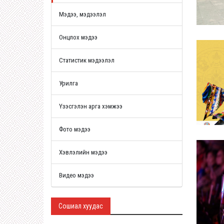
Мэдээ, мэдээлэл
Онцлох мэдээ
Статистик мэдээлэл
Урилга
Үзэсгэлэн арга хэмжээ
Фото мэдээ
Хэвлэлийн мэдээ
Видео мэдээ
Сошиал хуудас