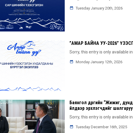
Tuesday January 20th, 2026
”АМАР БАЙНА УУ-2026” ҮЗ
Sorry, this entry is only available i
Monday January 12th, 2026
Баянгол дүүргийн “Жижиг, дунд
үйлдвэр эрхлэгчдийг шалгаруул
Sorry, this entry is only available i
Tuesday December 16th, 2025