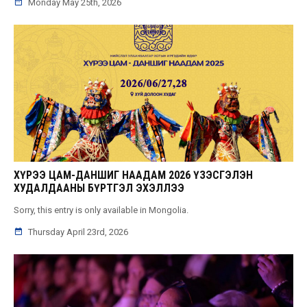
Monday May 25th, 2026
ХҮРЭЭ ЦАМ-ДАНШИГ НААДАМ 2026 ҮЗЭСГЭЛЭН
ХУДАЛДААНЫ БҮРТГЭЛ ЭХЭЛЛЭЭ
Sorry, this entry is only available in Mongolia.
Thursday April 23rd, 2026