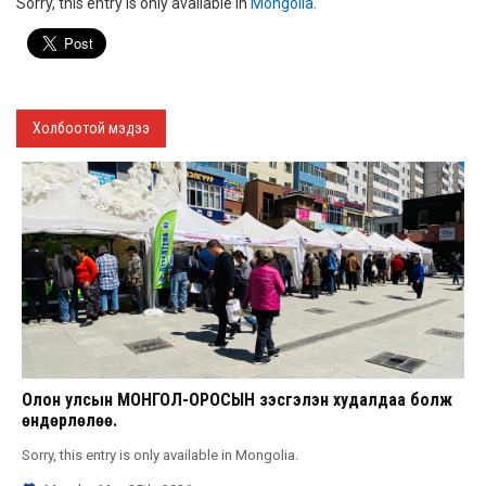
Sorry, this entry is only available in
Mongolia
.
Холбоотой мэдээ
Олон улсын МОНГОЛ-ОРОСЫН үзэсгэлэн худалдаа болж
өндөрлөлөө.
Sorry, this entry is only available in Mongolia.