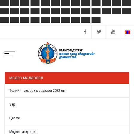
МЭДЭЭ МЭДЭЭЛЭЛ
Төслийн талаарх мэдээлэл 2022 он
Зар
Цаг үе
Мэдээ, мэдээлэл