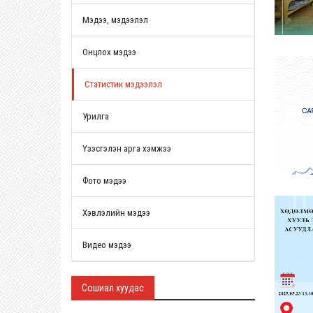
Мэдээ, мэдээлэл
Онцлох мэдээ
Статистик мэдээлэл
Урилга
Үзэсгэлэн арга хэмжээ
Фото мэдээ
Хэвлэлийн мэдээ
Видео мэдээ
Сошиал хуудас