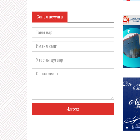
Санал асуулга