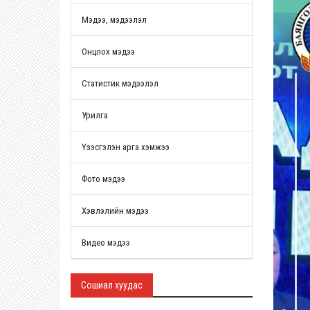
Мэдээ, мэдээлэл
Онцлох мэдээ
Статистик мэдээлэл
Урилга
Үзэсгэлэн арга хэмжээ
Фото мэдээ
Хэвлэлийн мэдээ
Видео мэдээ
Сошиал хуудас