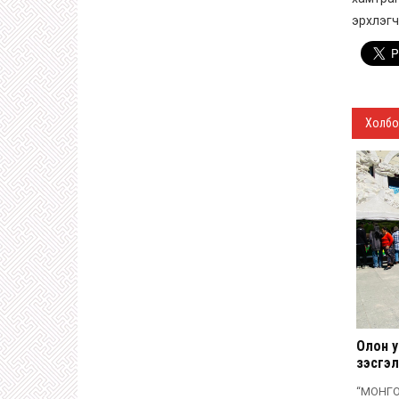
эрхлэгч
Холбо
Олон 
үзэсгэ
өндөрл
“МОНГ