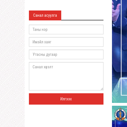
Санал асуулга