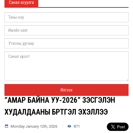
Санал асуулга
”АМАР БАЙНА УУ-2026” ҮЗЭСГЭЛЭН
ХУДАЛДААНЫ БҮРТГЭЛ ЭХЭЛЛЭЭ
Monday January 12th, 2026
871