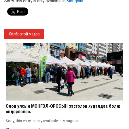
Sorry, this entry is only available in
Mongolia
.
Холбоотой мэдээ
Олон улсын МОНГОЛ-ОРОСЫН үзэсгэлэн худалдаа болж
өндөрлөлөө.
Sorry, this entry is only available in Mongolia.