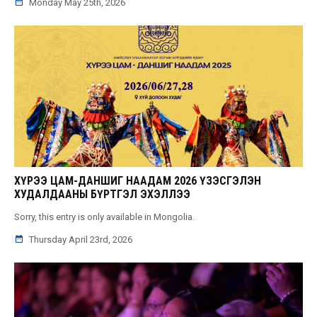
Monday May 25th, 2026
ХҮРЭЭ ЦАМ-ДАНШИГ НААДАМ 2026 ҮЗЭСГЭЛЭН
ХУДАЛДААНЫ БҮРТГЭЛ ЭХЭЛЛЭЭ
Sorry, this entry is only available in Mongolia.
Thursday April 23rd, 2026