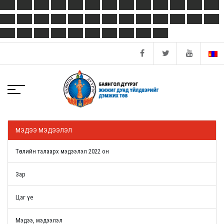
МЭДЭЭ МЭДЭЭЛЭЛ
Төслийн талаарх мэдээлэл 2022 он
Зар
Цаг үе
Мэдээ, мэдээлэл