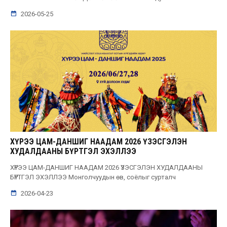
2026-05-25
ХҮРЭЭ ЦАМ-ДАНШИГ НААДАМ 2026 ҮЗЭСГЭЛЭН
ХУДАЛДААНЫ БҮРТГЭЛ ЭХЭЛЛЭЭ
ХҮРЭЭ ЦАМ-ДАНШИГ НААДАМ 2026 ҮЗЭСГЭЛЭН ХУДАЛДААНЫ
БҮРТГЭЛ ЭХЭЛЛЭЭ Монголчуудын өв, соёлыг сурталч
2026-04-23