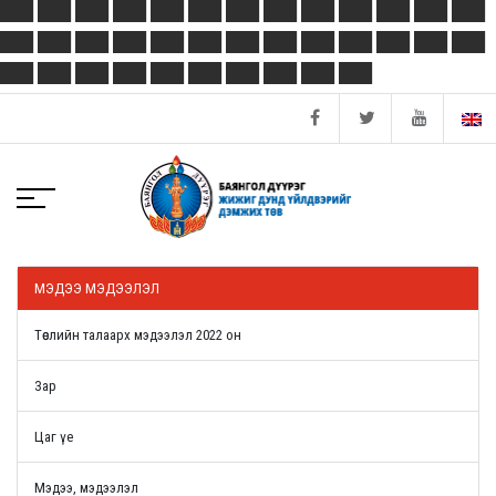
МЭДЭЭ МЭДЭЭЛЭЛ
Төслийн талаарх мэдээлэл 2022 он
Зар
Цаг үе
Мэдээ, мэдээлэл