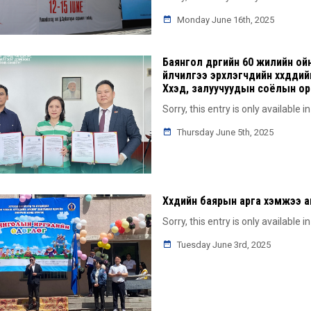
Monday June 16th, 2025
Баянгол дүүргийн 60 жилийн ой
үйлчилгээ эрхлэгчдийн хүүхдүү
Хүүхэд, залуучуудын соёлын 
Sorry, this entry is only available i
Thursday June 5th, 2025
Хүүхдийн баярын арга хэмжээ
Sorry, this entry is only available i
Tuesday June 3rd, 2025