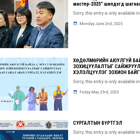
мастер-2025” шилдэгүүд шагна
Sorry, this entry is only available i
Monday June 2nd, 2025
ХӨДӨЛМӨРИЙН АЮУЛГҮЙ БАЙ
ЗОХИЦУУЛАЛТЫГ САЙЖРУУЛА
ХЭЛЭЛЦҮҮЛЭГ ЗОХИОН БАЙ
Sorry, this entry is only available i
Friday May 23rd, 2025
СУРГАЛТЫН БҮРТГЭЛ
Sorry, this entry is only available i