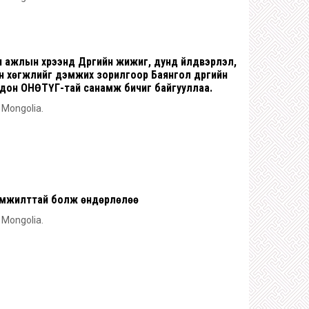
н ажлын хүрээнд Дүүргийн жижиг, дунд үйлдвэрлэл,
дийн хөгжлийг дэмжих зорилгоор Баянгол дүүргийн
ордон ОНӨТҮГ-тай санамж бичиг байгууллаа.
n Mongolia.
 амжилттай болж өндөрлөлөө
n Mongolia.