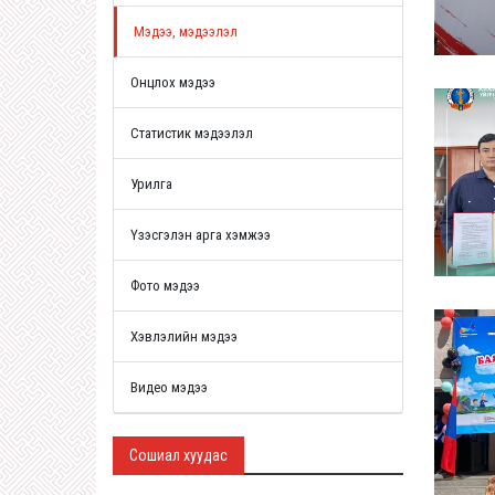
Мэдээ, мэдээлэл
Онцлох мэдээ
Статистик мэдээлэл
Урилга
Үзэсгэлэн арга хэмжээ
Фото мэдээ
Хэвлэлийн мэдээ
Видео мэдээ
Сошиал хуудас