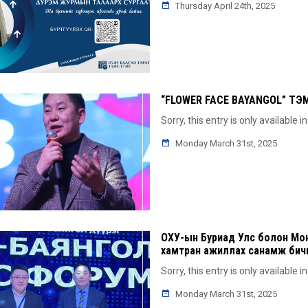
Thursday April 24th, 2025
“FLOWER FACE BAYANGOL” 
Sorry, this entry is only available i
Monday March 31st, 2025
ОХУ-ын Буриад Улс болон Монг
хамтран ажиллах санамж бичи
Sorry, this entry is only available i
Monday March 31st, 2025