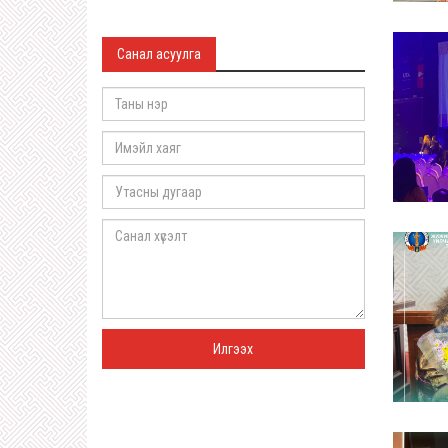
Санал асуулга