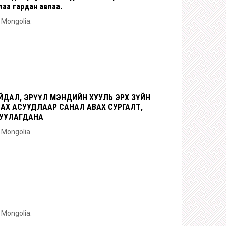
лаа гардан авлаа.
n Mongolia.
ДАЛ, ЭРҮҮЛ МЭНДИЙН ХУУЛЬ ЭРХ ЗҮЙН
Х АСУУДЛААР САНАЛ АВАХ СУРГАЛТ,
ГУУЛАГДАНА
n Mongolia.
n Mongolia.