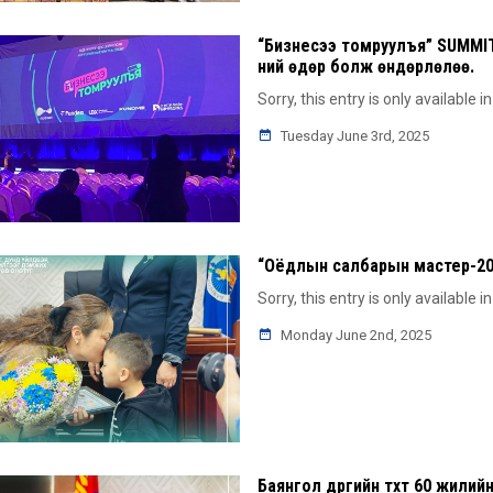
“Бизнесээ томруулъя” SUMMIT
ний өдөр болж өндөрлөлөө.
Sorry, this entry is only available i
Tuesday June 3rd, 2025
“Оёдлын салбарын мастер-202
Sorry, this entry is only available i
Monday June 2nd, 2025
Баянгол дүүргийн түүхт 60 жил