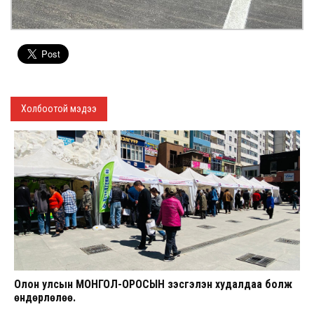
Холбоотой мэдээ
Олон улсын МОНГОЛ-ОРОСЫН үзэсгэлэн худалдаа болж
өндөрлөлөө.