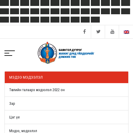
МЭДЭЭ МЭДЭЭЛЭЛ
Төслийн талаарх мэдээлэл 2022 он
Зар
Цаг үе
Мэдээ, мэдээлэл