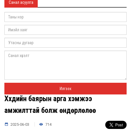
Санал асуулга
Хүүхдийн баярын арга хэмжээ
амжилттай болж өндөрлөлөө
2025-06-03
714