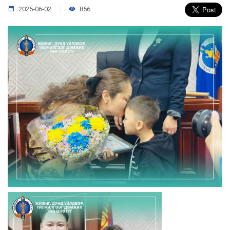
2025-06-02
856