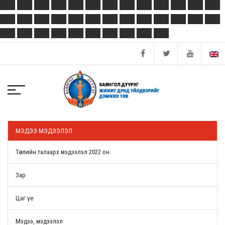
МЭДЭЭ МЭДЭЭЛЭЛ
Төслийн талаарх мэдээлэл 2022 он
Зар
Цаг үе
Мэдээ, мэдээлэл