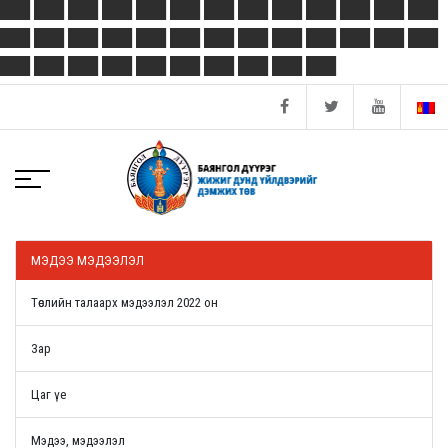
МЭДЭЭ МЭДЭЭЛЭЛ
Төслийн талаарх мэдээлэл 2022 он
Зар
Цаг үе
Мэдээ, мэдээлэл