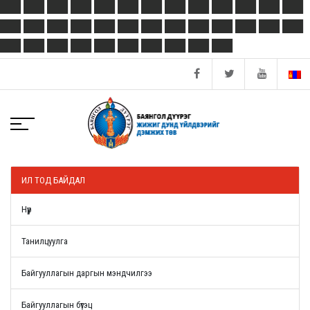
ИЛ ТОД БАЙДАЛ
Нүүр
Танилцуулга
Байгууллагын даргын мэндчилгээ
Байгууллагын бүтэц