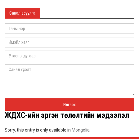
Санал асуулга
ЖДҮХС-ийн эргэн төлөлтийн мэдээлэл
Sorry, this entry is only available in
Mongolia
.