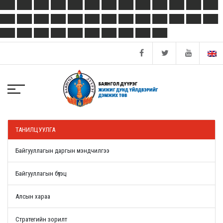
ТАНИЛЦУУЛГА
Байгууллагын даргын мэндчилгээ
Байгууллагын бүтэц
Алсын хараа
Стратегийн зорилт